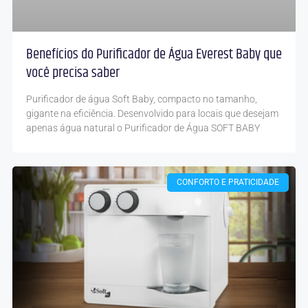
Benefícios do Purificador de Água Everest Baby que
você precisa saber
Purificador de água Soft Baby, compacto no tamanho,
gigante na eficiência. Desenvolvido para locais que desejam
apenas água natural o Purificador de Água SOFT BABY
CONFORTO E PRATICIDADE