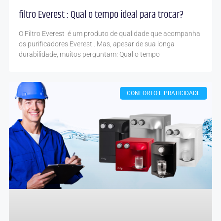
filtro Everest : Qual o tempo ideal para trocar?
O Filtro Everest é um produto de qualidade que acompanha
os purificadores Everest . Mas, apesar de sua longa
durabilidade, muitos perguntam: Qual o tempo
CONFORTO E PRATICIDADE