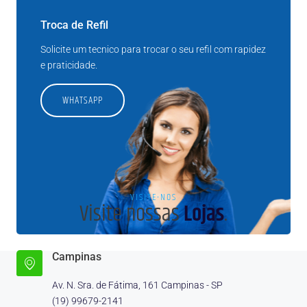
Troca de Refil
Solicite um tecnico para trocar o seu refil com rapidez
e praticidade.
WHATSAPP
Lojas
VISITE-NOS
Visite nossas
Lojas
.
Campinas
Av. N. Sra. de Fátima, 161 Campinas - SP
(19) 99679-2141