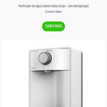
Purificador de Água Everest Baby Cereja – Sem Refrigeração
Everest Baby
Avaliação
0
SAIBA MAIS
de
5