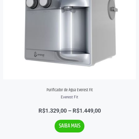
Purificador de Água Everest Fit
Everest Fit
Avaliação
R$
1.329,00
–
R$
1.449,00
0
de
5
SAIBA MAIS