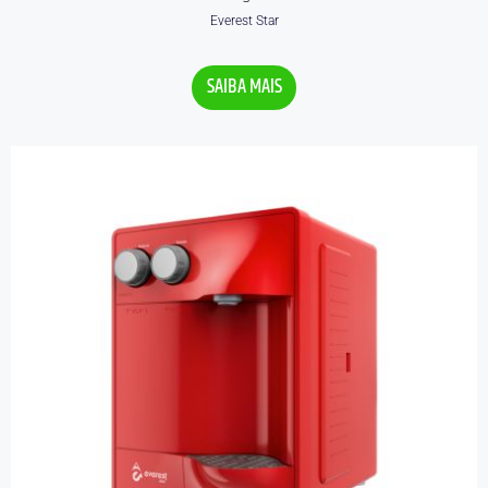
Everest Star
Avaliação
0
SAIBA MAIS
de
5