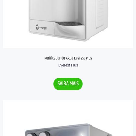
Purificador de Água Everest Plus
Everest Plus
Avaliação
0
SAIBA MAIS
de
5