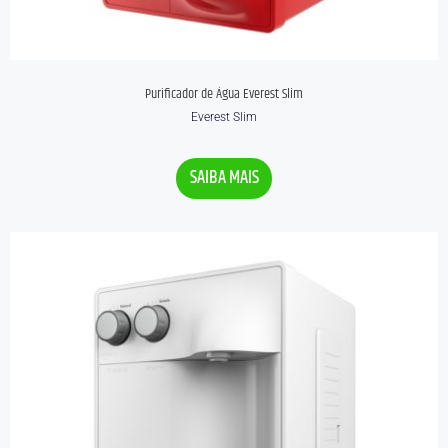
Purificador de Água Everest Slim
Everest Slim
Avaliação
0
SAIBA MAIS
de
5