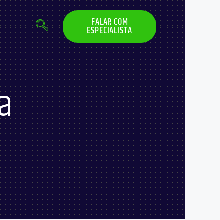
FALAR COM
ESPECIALISTA
a