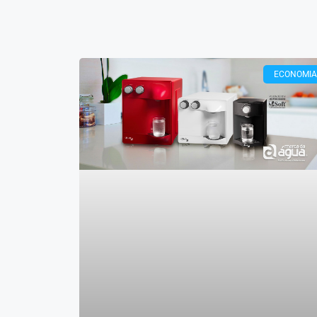
ECONOMIA