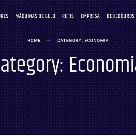
ORES
MÁQUINAS DE GELO
REFIS
EMPRESA
BEBEDOUROS
HOME
CATEGORY: ECONOMIA
Category: Economi