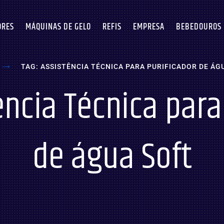
ORES
MÁQUINAS DE GELO
REFIS
EMPRESA
BEBEDOUROS
TAG: ASSISTÊNCIA TÉCNICA PARA PURIFICADOR DE ÁG
ência Técnica para
de água Soft