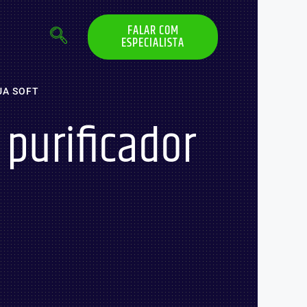
FALAR COM
ESPECIALISTA
UA SOFT
 purificador