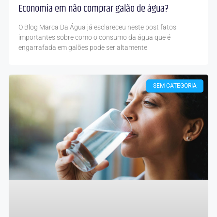
Economia em não comprar galão de água?
O Blog Marca Da Água já esclareceu neste post fatos
importantes sobre como o consumo da água que é
engarrafada em galões pode ser altamente
SEM CATEGORIA