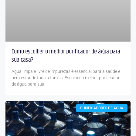
Como escolher o melhor purificador de água para
sua casa?
Água limpa e livre de impurezas é essencial para a saúde e
bem-estar de toda a família. Escolher o melhor purificador
de água para sua
PURIFICADORES DE ÁGUA