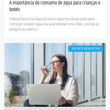
A importância do consumo de água para crianças e
bebês
O Blog Marca Da Água já listou algumas dicas úteis para
começar a beber água na quantidade certa. Mas, você já se
perguntou sobre a
SAÚDE E BEM ESTAR