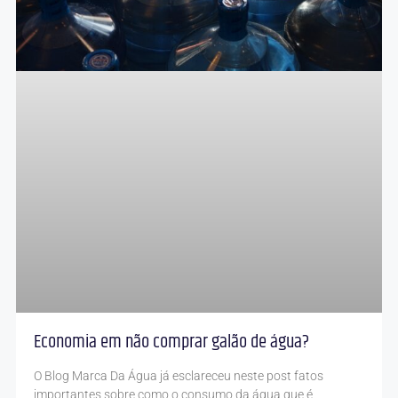
Economia em não comprar galão de água?
O Blog Marca Da Água já esclareceu neste post fatos
importantes sobre como o consumo da água que é