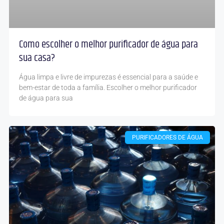
Como escolher o melhor purificador de água para
sua casa?
Água limpa e livre de impurezas é essencial para a saúde e
bem-estar de toda a família. Escolher o melhor purificador
de água para sua
PURIFICADORES DE ÁGUA