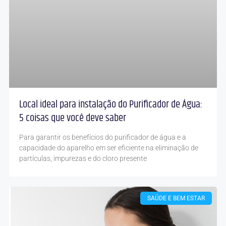
Local ideal para instalação do Purificador de Água:
5 coisas que você deve saber
Para garantir os benefícios do purificador de água e a
capacidade do aparelho em ser eficiente na eliminação de
partículas, impurezas e do cloro presente
SAÚDE E BEM ESTAR