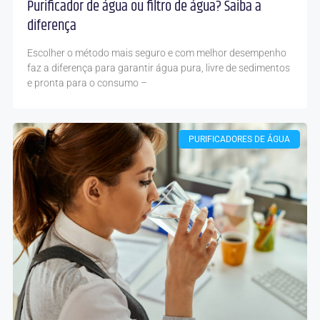
Purificador de água ou filtro de água? Saiba a
diferença
Escolher o método mais seguro e com melhor desempenho
faz a diferença para garantir água pura, livre de sedimentos
e pronta para o consumo –
PURIFICADORES DE ÁGUA