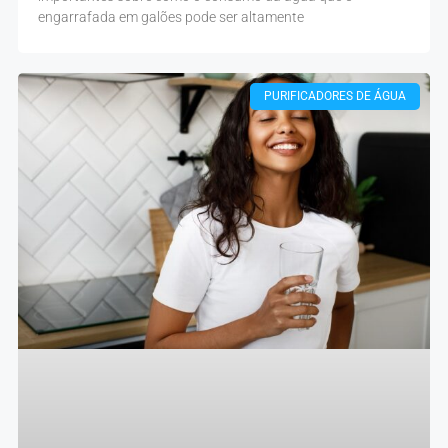
engarrafada em galões pode ser altamente
PURIFICADORES DE ÁGUA